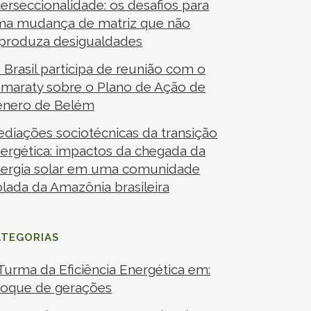
terseccionalidade: os desafios para
a mudança de matriz que não
produza desigualdades
I Brasil participa de reunião com o
amaraty sobre o Plano de Ação de
ênero de Belém
diações sociotécnicas da transição
ergética: impactos da chegada da
ergia
solar em uma comunidade
olada da Amazônia brasileira
ATEGORIAS
Turma da
Eficiência Energética
em:
oque de gerações