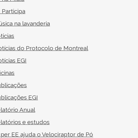
I Participa
sica na lavanderia
ticias
tícias do
Protocolo de Montreal
tícias EGI
icinas
blicações
blicações EGI
latório Anual
latórios e estudos
per EE ajuda o Velociraptor de Pó