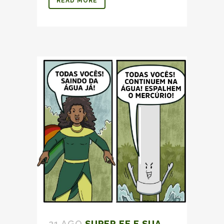
READ MORE
21 AGO
SUPER EE E SUA