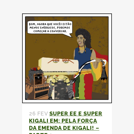
26 FEV
SUPER EE E SUPER
KIGALI EM: PELA FORÇA
DA
EMENDA DE KIGALI!
–