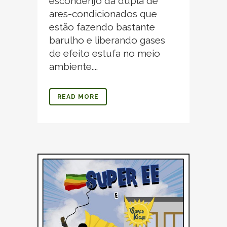
esconderijo da dupla de
ares-condicionados que
estão fazendo bastante
barulho e liberando gases
de efeito estufa no meio
ambiente....
READ MORE