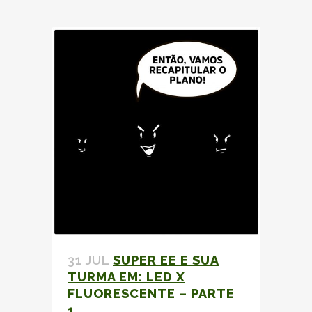
31 JUL
SUPER EE E SUA
TURMA EM: LED X
FLUORESCENTE – PARTE
1