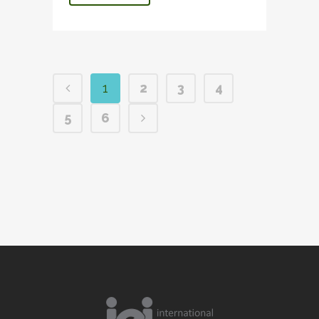
1
2
3
4
5
6