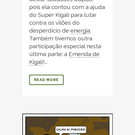
pois ela contou com a ajuda
do Super Kigali para lutar
contra os vilões do
desperdício de
energia
.
Também tivemos outra
participação especial nesta
última parte: a
Emenda de
Kigali
!
...
READ MORE