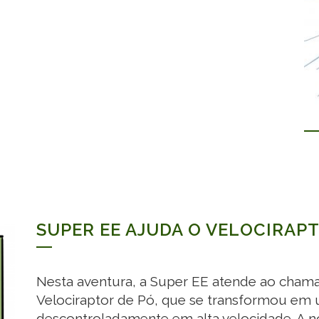
SUPER EE AJUDA O VELOCIRAP
Nesta aventura, a Super EE atende ao chama
Velociraptor de Pó, que se transformou em 
descontroladamente em alta velocidade. A no