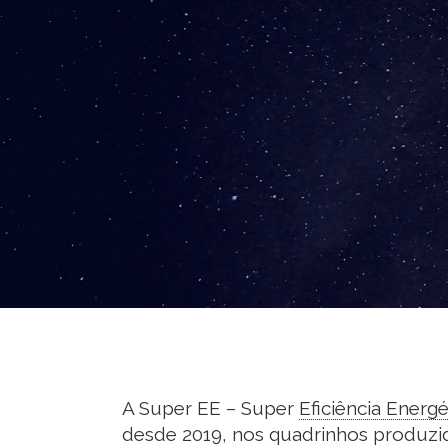
A Super EE – Super
Eficiência Energé
desde 2019, nos quadrinhos produzido