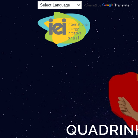
Powered by
Translate
QUADRINH