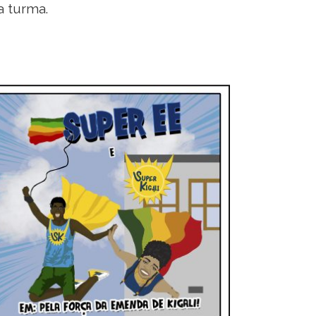
a turma.