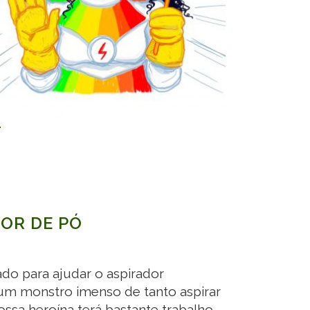
TOR DE PÓ
do para ajudar o aspirador
um monstro imenso de tanto aspirar
ssa heroína terá bastante trabalho