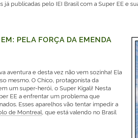
s já publicadas pelo IEI Brasil com a Super EE e su
 EM: PELA FORÇA DA
EMENDA
a aventura e desta vez não vem sozinha! Ela
Isso mesmo. O Chico, protagonista da
em um super-herói, o Super Kigali! Nesta
Super EE a enfrentar um problema que
ados. Esses aparelhos vão tentar impedir a
lo de Montreal
,
que está valendo no Brasil