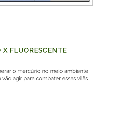
D X FLUORESCENTE
iberar o mercúrio no meio ambiente
vão agir para combater essas vilãs.