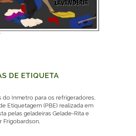
AS DE ETIQUETA
 do Inmetro para os refrigeradores,
 de Etiquetagem (PBE) realizada em
ta pelas geladeiras Gelade-Rita e
r Frigobardson.