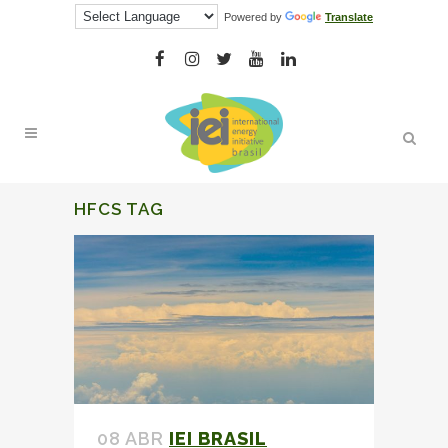
Powered by
Translate
HFCS
TAG
08 ABR
IEI BRASIL