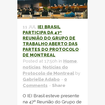
11 JUL
IEI BRASIL
PARTICIPA DA 47ª
REUNIÃO DO GRUPO DE
TRABALHO ABERTO DAS
PARTES DO
PROTOCOLO
DE MONTREAL
Posted at 17:50h
in
Home
,
noticias
,
Notícias do
Protocolo de Montreal
by
Gabrielle Adabo
0
Comments
Share
O IEI Brasil esteve presente
na 47ª Reunião do Grupo de