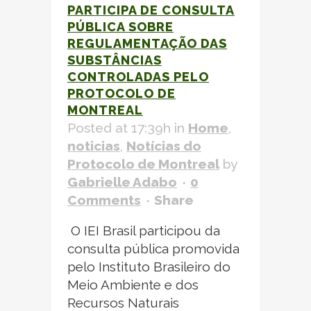
PARTICIPA DE CONSULTA
PÚBLICA SOBRE
REGULAMENTAÇÃO DAS
SUBSTÂNCIAS
CONTROLADAS PELO
PROTOCOLO DE
MONTREAL
Posted at 17:39h
in
Home
,
noticias
,
Notícias do
Protocolo de Montreal
by
Gabrielle Adabo
0
Comments
Share
O IEI Brasil participou da
consulta pública promovida
pelo Instituto Brasileiro do
Meio Ambiente e dos
Recursos Naturais