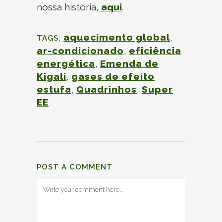
nossa história,
aqui
.
aquecimento global
,
TAGS:
ar-condicionado
,
eficiência
energética
,
Emenda de
Kigali
,
gases de efeito
estufa
,
Quadrinhos
,
Super
EE
POST A COMMENT