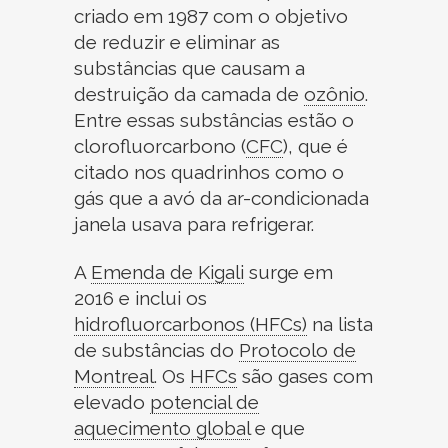
criado em 1987 com o objetivo
de reduzir e eliminar as
substâncias que causam a
destruição da camada de
ozônio
.
Entre essas substâncias estão o
clorofluorcarbono
(
CFC
)
, que é
citado nos quadrinhos como o
gás que a avó da ar-condicionada
janela usava para refrigerar.
A
Emenda de Kigali
surge em
2016 e inclui os
hidrofluorcarbonos (HFCs)
na lista
de substâncias do
Protocolo de
Montreal
.
Os
HFCs
são gases com
elevado
potencial de
aquecimento global
e que