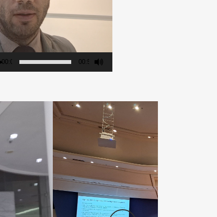
00:00
00:59