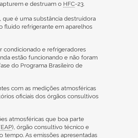
 capturem e destruam o
HFC
-
23.
 que é uma substância destruidora
 fluido refrigerante em aparelhos
r condicionado e refrigeradores
ainda estão funcionando e não foram
fase do Programa Brasileiro de
entes com as medições atmosféricas
rios oficiais dos órgãos consultivos
ções atmosféricas que boa parte
TEAP
)
, órgão consultivo técnico e
o tempo. As emissões apresentadas