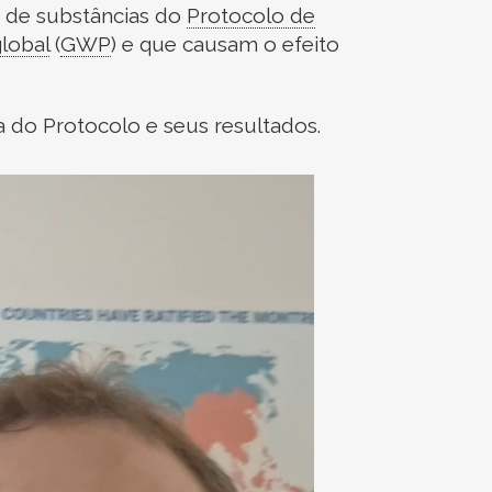
a de substâncias do
Protocolo de
lobal
(
GWP
)
e que causam o efeito
a do Protocolo e seus resultados.