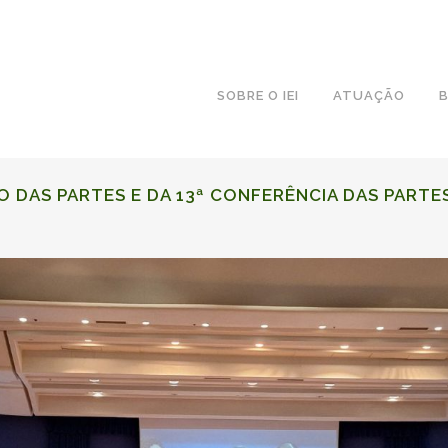
SOBRE O IEI
ATUAÇÃO
B
O DAS PARTES
E DA 13ª CONFERÊNCIA DAS PARTE