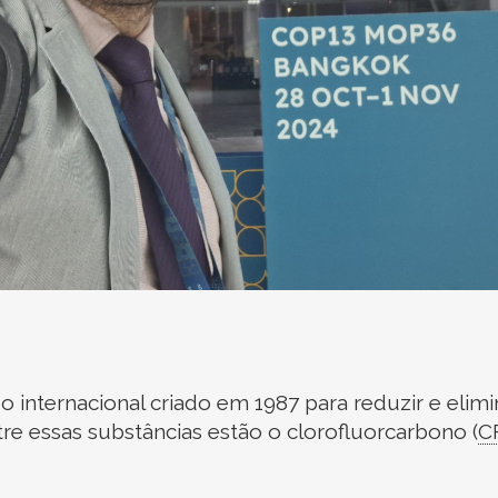
 internacional criado em 1987 para reduzir e elim
re essas substâncias estão o clorofluorcarbono
(
C