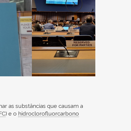
inar as substâncias que causam a
FC
)
e o
hidroclorofluorcarbono