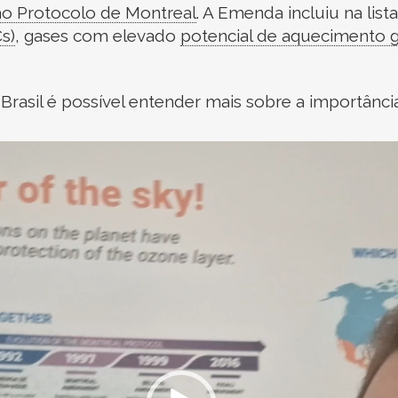
ao
Protocolo de Montreal
.
A Emenda incluiu na list
s)
,
gases com elevado
potencial de aquecimento g
 Brasil é possível entender mais sobre a importânci