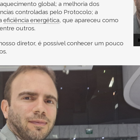
o aquecimento global; a melhoria dos
ncias controladas pelo Protocolo; a
a
eficiência energética
,
que apareceu como
entre outros.
 nosso diretor, é possível conhecer um pouco
os.