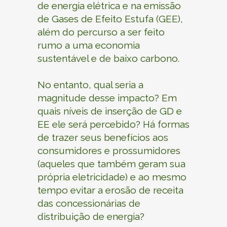
de
energia
elétrica e na emissão
de Gases de Efeito Estufa (GEE),
além do percurso a ser feito
rumo a uma economia
sustentável e de baixo carbono.
No entanto, qual seria a
magnitude desse impacto? Em
quais níveis de inserção de GD e
EE ele será percebido? Há formas
de trazer seus benefícios aos
consumidores e prossumidores
(aqueles que também geram sua
própria eletricidade) e ao mesmo
tempo evitar a erosão de receita
das
concessionárias
de
distribuição
de
energia?