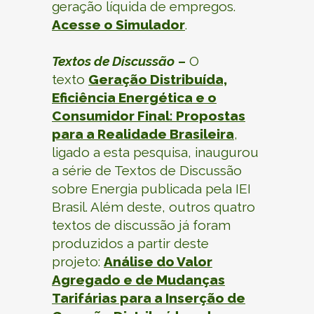
geração líquida de empregos.
Acesse o Simulador
.
Textos de Discussão
–
O
texto
Geração Distribuída,
Eficiência Energética
e o
Consumidor Final: Propostas
para a Realidade Brasileira
,
ligado a esta pesquisa, inaugurou
a série de Textos de Discussão
sobre
Energia
publicada pela IEI
Brasil. Além deste, outros quatro
textos de discussão já foram
produzidos a partir deste
projeto:
Análise do Valor
Agregado e de Mudanças
Tarifárias para a Inserção de