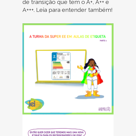
de transição que tem o A+, A++ e
A+++. Leia para entender também!