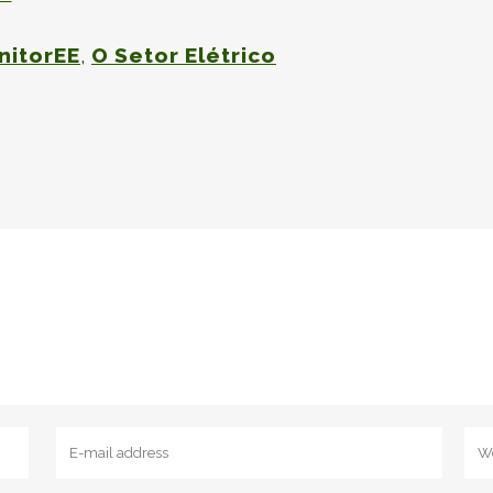
nitorEE
,
O Setor Elétrico