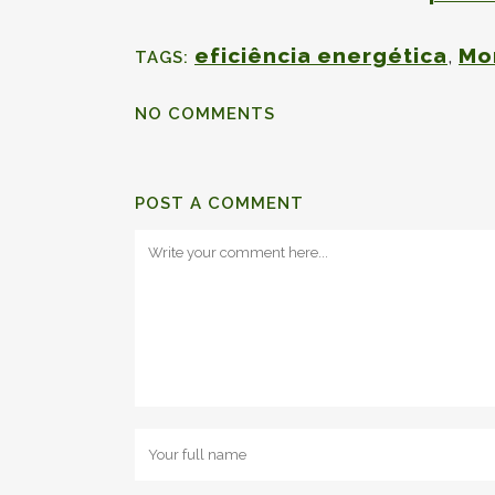
eficiência energética
,
Mo
TAGS:
NO COMMENTS
POST A COMMENT