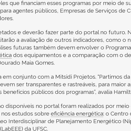
les que financiam esses programas por meio de su
para agentes públicos, Empresas de Serviços de 
dores.
tados e deverão fazer parte do portal no futuro. 
litarão a avaliação de outros indicadores, como 
álises futuras também devem envolver o Programa 
ética
dos equipamentos e a comparação com o des
o Dourado Maia Gomes.
a em conjunto com a Mitsidi Projetos. “Partimos da
evem ser transparentes e rastreáveis, para maior
 benefícios públicos dos programas”, avalia Hamilto
disponíveis no portal foram realizados por meio d
o nos estudos sobre
eficiência energética
:
o Centro 
leo Interdisciplinar de Planejamento Energético (N
 (LabEEE) da UFSC.