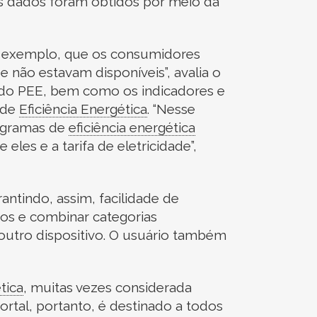
Os dados foram obtidos por meio da
or exemplo, que os consumidores
 não estavam disponíveis”, avalia o
 do PEE, bem como os indicadores e
 de
Eficiência Energética
.
“Nesse
ogramas de
eficiência energética
eles e a tarifa de eletricidade”,
rantindo, assim, facilidade de
dos e combinar categorias
utro dispositivo. O usuário também
tica
,
muitas vezes considerada
ortal, portanto, é destinado a todos