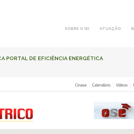
SOBRE O IEI
ATUAÇÃO
B
ÇA PORTAL DE
EFICIÊNCIA ENERGÉTICA