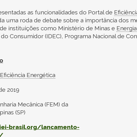
sentadas as funcionalidades do Portal de
Eficiênc
ada uma roda de debate sobre a importância dos m
de instituições como Ministério de Minas e
Energia
sa do Consumidor (IDEC), Programa Nacional de Co
o
Eficiência Energética
de 2019
nharia Mecânica (FEM) da
inas (SP)
iei-brasil.org/lancamento-
/