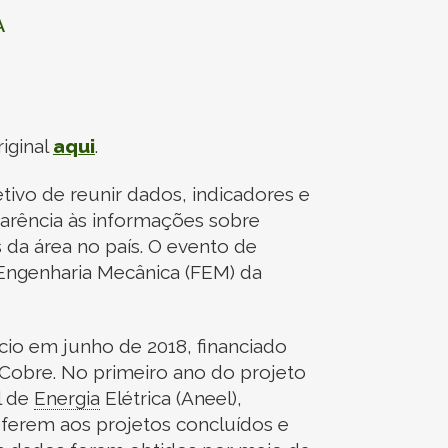
A
iginal
aqui
.
etivo de reunir dados, indicadores e
sparência às informações sobre
 da área no país. O evento de
 Engenharia Mecânica (FEM) da
ício em junho de 2018, financiado
o Cobre. No primeiro ano do projeto
l de
Energia
Elétrica (Aneel),
referem aos projetos concluídos e