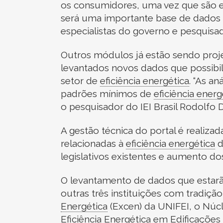
os consumidores, uma vez que são e
será uma importante base de dados 
especialistas do governo e pesquisa
Outros módulos já estão sendo proje
levantados novos dados que possibi
setor de
eficiência energética
.
“As an
padrões mínimos de
eficiência energ
o pesquisador do IEI Brasil Rodolf
A gestão técnica do portal é realizad
relacionadas à
eficiência energética
d
legislativos existentes e aumento dos
O levantamento de dados que estarão 
outras três instituições com tradiçã
Energética
(Excen) da UNIFEI, o Núc
Eficiência Energética
em Edificações