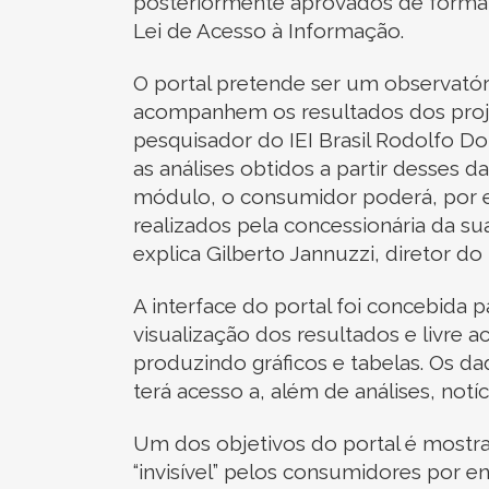
posteriormente aprovados de forma o
Lei de Acesso à Informação.
O portal pretende ser um observatór
acompanhem os resultados dos proj
pesquisador do IEI Brasil Rodolfo 
as análises obtidos a partir desses
módulo, o consumidor poderá, por e
realizados pela concessionária da sua 
explica Gilberto Jannuzzi, diretor do I
A interface do portal foi concebida p
visualização dos resultados e livre 
produzindo gráficos e tabelas. Os 
terá acesso a, além de análises, notí
Um dos objetivos do portal é mostra
“invisível” pelos consumidores por e