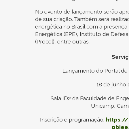
No evento de lançamento serão apre
de sua criação. Também será realiz
energética
no Brasil com a presença 
Energética (EPE), Instituto de Defe
(Procel), entre outras.
Serviç
Lançamento do Portal de
18 de junho 
Sala ID2 da Faculdade de Enge
Unicamp, Camp
Inscrição e programação:
https://
pbiee