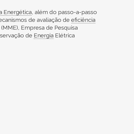
ia Energética
,
além do passo-a-passo
ecanismos de avaliação de
eficiência
(MME), Empresa de Pesquisa
nservação de
Energia
Elétrica