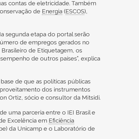
as contas de eletricidade. Também
Conservação de
Energia
(
ESCOS
)
,
Na segunda etapa do portal serão
o número de empregos gerados no
Brasileiro de Etiquetagem, os
empenho de outros países”, explica
 base de que as políticas públicas
 aproveitamento dos instrumentos
n Ortiz, sócio e consultor da Mitsidi.
e uma parceria entre o IEI Brasil e
de Excelência em
Eficiência
ipe) da Unicamp e o Laboratório de