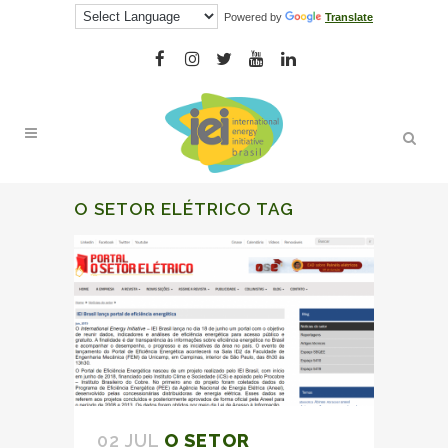
Powered by
Translate
O SETOR ELÉTRICO TAG
02 JUL
O SETOR