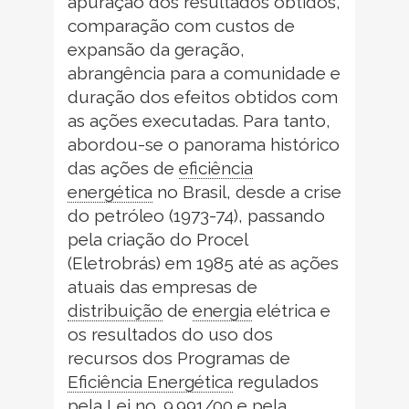
apuração dos resultados obtidos,
comparação com custos de
expansão da geração,
abrangência para a comunidade e
duração dos efeitos obtidos com
as ações executadas. Para tanto,
abordou-se o panorama histórico
das ações de
eficiência
energética
no Brasil, desde a crise
do petróleo (1973-74), passando
pela criação do Procel
(Eletrobrás) em 1985 até as ações
atuais das empresas de
distribuição
de
energia
elétrica e
os resultados do uso dos
recursos dos Programas de
Eficiência Energética
regulados
pela Lei no. 9.991/00 e pela