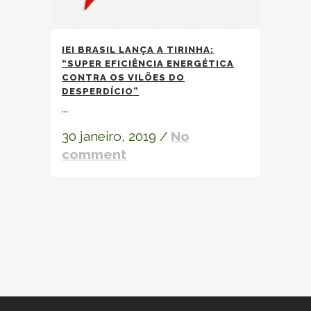
IEI BRASIL LANÇA A TIRINHA:
“SUPER
EFICIÊNCIA ENERGÉTICA
CONTRA OS VILÕES DO
DESPERDÍCIO”
...
30 janeiro, 2019
/
No
comment