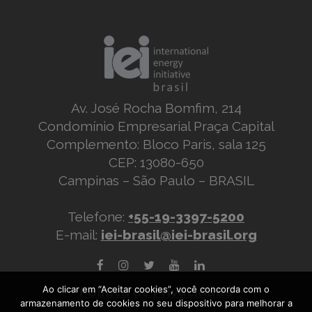
Av. José Rocha Bomfim, 214
Condomínio Empresarial Praça Capital
Complemento: Bloco Paris, sala 125
CEP: 13080-650
Campinas – São Paulo – BRASIL
Telefone:
+55-19-3397-5200
E-mail:
iei-brasil@iei-brasil.org
Ao clicar em “Aceitar cookies”, você concorda com o
Política de Privacidade
armazenamento de cookies no seu dispositivo para melhorar a