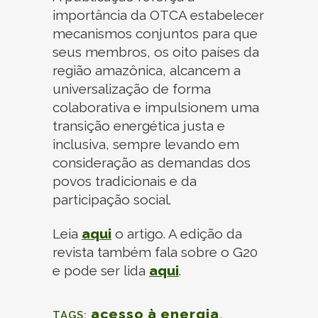
importância da OTCA estabelecer
mecanismos conjuntos para que
seus membros, os oito países da
região amazônica, alcancem a
universalização de forma
colaborativa e impulsionem uma
transição energética justa e
inclusiva, sempre levando em
consideração as demandas dos
povos tradicionais e da
participação social.
Leia
aqui
o artigo. A edição da
revista também fala sobre o G20
e pode ser lida
aqui
.
acesso à
energia
,
TAGS: