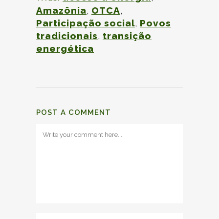
Amazônia
,
OTCA
,
Participação social
,
Povos
tradicionais
,
transição
energética
POST A COMMENT