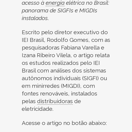
acesso à
energia
elétrica no Brasil:
panorama de SIGFIs e MIGDIs
instalados
.
Escrito pelo diretor executivo do
IEI Brasil, Rodolfo Gomes, com as
pesquisadoras Fabiana Varella e
Izana Ribeiro Vilela, o artigo relata
os estudos realizados pelo IEI
Brasil com análises dos sistemas
autônomos individuais (SIGFI) ou
em minirredes (MIGDI), com
fontes renováveis, instalados
pelas
distribuidoras
de
eletricidade.
Acesse o artigo no botão abaixo: