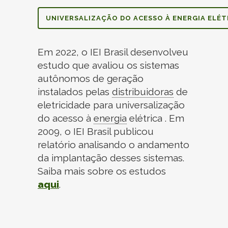
UNIVERSALIZAÇÃO DO ACESSO À
ENERGIA
ELÉT
Em 2022, o IEI Brasil desenvolveu
estudo que avaliou os sistemas
autônomos de geração
instalados pelas
distribuidoras
de
eletricidade para universalização
do acesso à
energia
elétrica . Em
2009, o IEI Brasil publicou
relatório analisando o andamento
da implantação desses sistemas.
Saiba mais sobre os estudos
aqui
.