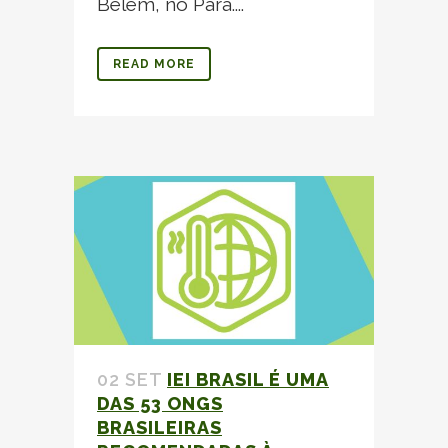
Belém, no Pará....
READ MORE
02 SET
IEI BRASIL É UMA
DAS 53 ONGS
BRASILEIRAS