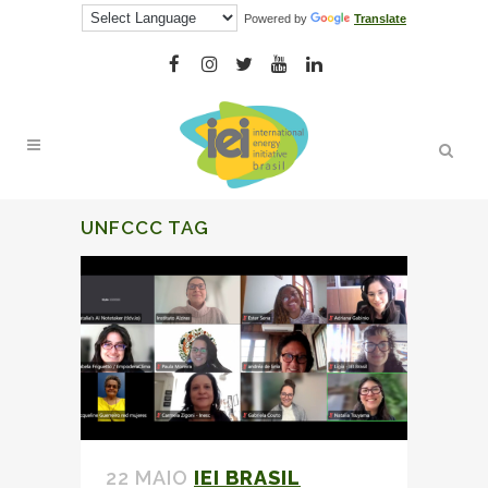
Powered by
Translate
UNFCCC TAG
22 MAIO
IEI BRASIL