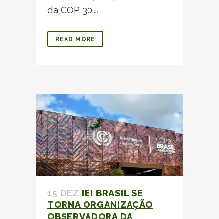
da COP 30....
READ MORE
15 DEZ
IEI BRASIL SE
TORNA ORGANIZAÇÃO
OBSERVADORA DA