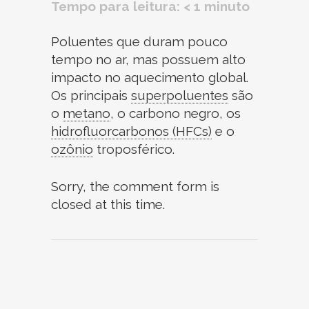
Tempo para leitura:
< 1
minuto
Poluentes que duram pouco
tempo no ar, mas possuem alto
impacto no aquecimento global.
Os principais
superpoluentes
são
o
metano
,
o carbono negro, os
hidrofluorcarbonos (HFCs)
e o
ozônio
troposférico.
Sorry, the comment form is
closed at this time.