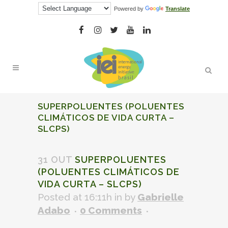
Powered by
Translate
SUPERPOLUENTES
(POLUENTES
CLIMÁTICOS DE VIDA CURTA
–
SLCPS)
31 OUT
SUPERPOLUENTES
(POLUENTES CLIMÁTICOS DE
VIDA CURTA
–
SLCPS)
Posted at 16:11h
in
by
Gabrielle
Adabo
0 Comments